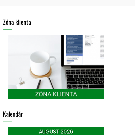
Zóna klienta
Kalendár
AUGUST 2026