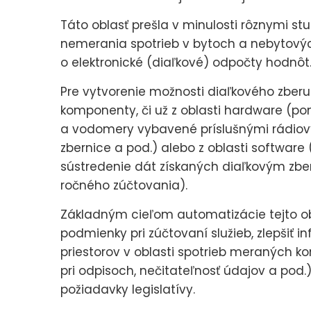
Táto oblasť prešla v minulosti rôznymi st
nemerania spotrieb v bytoch a nebytový
o elektronické (diaľkové) odpočty hodnôt
Pre vytvorenie možnosti diaľkového zberu
komponenty, či už z oblasti hardware (
a vodomery vybavené príslušnými rádiov
zbernice a pod.) alebo z oblasti softwa
sústredenie dát získaných diaľkovým zbe
ročného zúčtovania).
Základným cieľom automatizácie tejto obl
podmienky pri zúčtovaní služieb, zlepšiť
priestorov v oblasti spotrieb meraných ko
pri odpisoch, nečitateľnosť údajov a pod.)
požiadavky legislatívy.