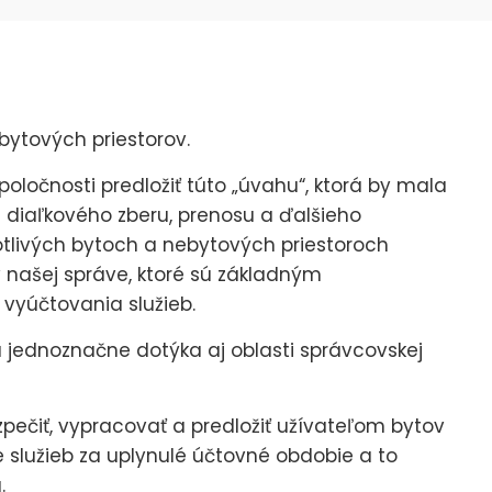
bytových priestorov.
ločnosti predložiť túto „úvahu“, ktorá by mala
i diaľkového zberu, prenosu a ďalšieho
tlivých bytoch a nebytových priestoroch
našej správe, ktoré sú základným
vyúčtovania služieb.
a jednoznačne dotýka aj oblasti správcovskej
pečiť, vypracovať a predložiť užívateľom bytov
 služieb za uplynulé účtovné obdobie a to
.