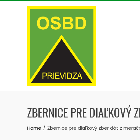
Skip
to
content
ZBERNICE PRE DIAĽKOVÝ 
Home
Zbernice pre diaľkový zber dát z merač