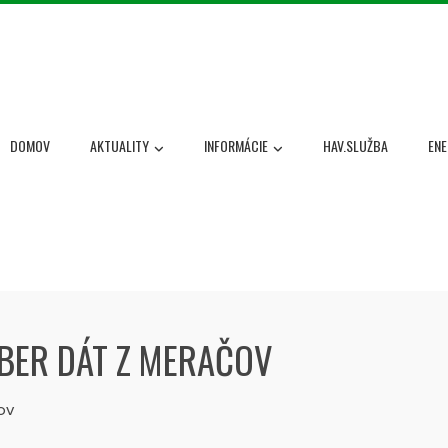
DOMOV
AKTUALITY
INFORMÁCIE
HAV.SLUŽBA
ENE
ZBER DÁT Z MERAČOV
ov