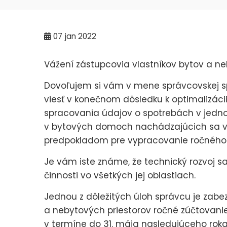
07
jan 2022
Vážení zástupcovia vlastníkov bytov a ne
Dovoľujem si vám v mene správcovskej spo
viesť v konečnom dôsledku k optimalizáci
spracovania údajov o spotrebách v jedno
v bytových domoch nachádzajúcich sa v 
predpokladom pre vypracovanie ročného 
Je vám iste známe, že technický rozvoj s
činnosti vo všetkých jej oblastiach.
Jednou z dôležitých úloh správcu je zabez
a nebytových priestorov ročné zúčtovanie
v termíne do 31. mája nasledujúceho roka