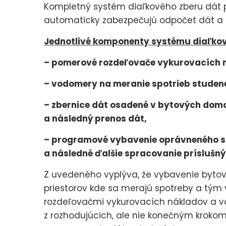
Kompletný systém diaľkového zberu dát 
automaticky zabezpečujú odpočet dát a i
Jednotlivé komponenty systému diaľkov
– pomerové rozdeľovače vykurovacích
– vodomery na meranie spotrieb studen
– zbernice dát osadené v bytových dom
a následný prenos dát,
– programové vybavenie oprávneného s
a následné ďalšie spracovanie príslušný
Z uvedeného vyplýva, že vybavenie byto
priestorov kde sa merajú spotreby a tým
rozdeľovačmi vykurovacích nákladov a 
z rozhodujúcich, ale nie konečným kroko